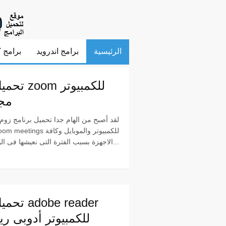
الرئيسية
برامج اندرويد
برامج ك
تحميل برنا
مجا
لقد أصبح من الهام جدا تحميل برنامج زوم 
الاجهزة بسبب الفترة التى نعيشها فى الوق...
تحميل برنا
للكمبيوتر أدوبى ريدر 9