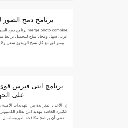
برنامج دمج الصور ل
برنامج دمج الصور للكمبيوتر e
ومتوافق مع كل نسخ الويندوز سفن و8 و 10 كل م...
برنامج انتى فيرس قو
على الجهاز 
إن الأعداد المتزايدة من التهديدات الأمنية
الكثيرة الخاصة بتهديد امن نظام الكمبيوتر ه
تعني أن برنامج مكافحة الفيروسات ل...