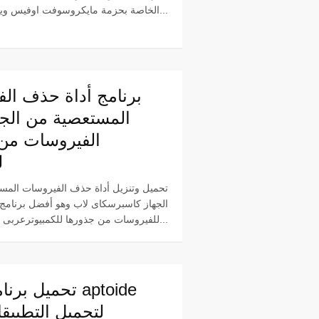
الخاصة بحزمة مايكروسوفت اوفيس ويمتاز هذا ا...
برنامج أداة حذف ال
المستعصية من الجها
الفيروسات من
ل
تحميل وتنزيل أداة حذف الفيروسات المس
الجهاز كاسبرسكاى لاب وهو أفضل برنامج 
للفيروسات من جذورها للكمبيوترعربى وسهل الاستع...
تحميل برنامج أبت
لتحميل التطبيق