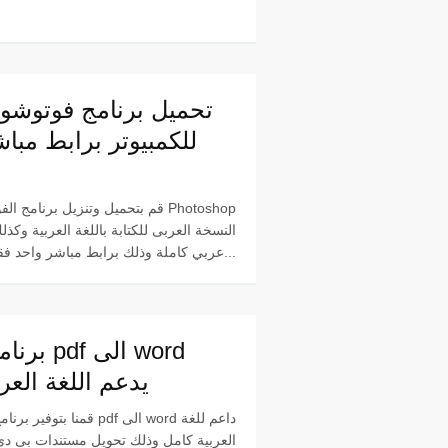
تحميل برنامج فوتوش
للكمبيوتر برابط مبا
قم بتحميل وتنزيل برنامج الفوتوشوب 
النسخة العربى للكتابة باللغة العربية وكذل
عربي كاملة وذلك برابط مباشر واحد فقط ب...
برنامج تح
يدعم اللغة العر
قمنا بتوفير برنامج تحويل pdf الى
العربية كامل وذلك تحويل مستندات بى دى