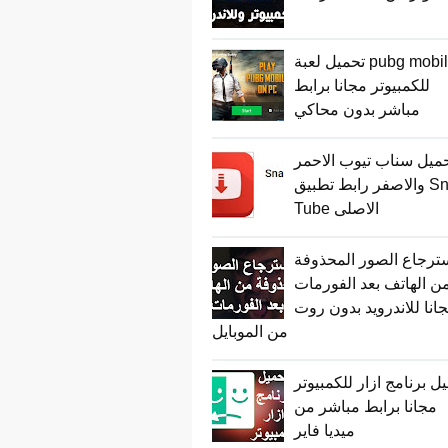
تحميل لعبة pubg mobile
للكمبيوتر مجانا برابط
مباشر بدون محاكي
ميل سناب تيوب الاحمر
والاصفر رابط تطبيق Snap
Tube الاصلى
ترجاع الصور المحذوفة
ن الهاتف بعد الفورمات
انا للاندرويد بدون روت
من الموبايل
ل برنامج ازار للكمبيوتر
مجانا برابط مباشر من
ميديا فاير