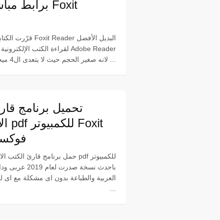
قرّرت الكتابة عن برنامج 
لقراءة الكتب الإلكترونية ومقارنته
لانه صغير الحجم حيث لا يتعدى ال4 ميجا ...
تحميل برنامج قار
الالك
فوكسي
حمل برنامج قارئ الكتب الالكترونية pdf
باحدث نسخة صدرت لعام 19
العربية والطباعة بدون اى مشكلة مع اى 
...