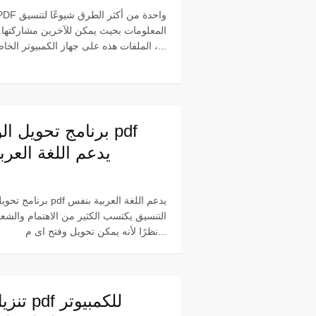
المعلومات بحيث يمكن للآخرين مشاركتها. ل
الملفات هذه على جهاز الكمبيوتر الخاص بك ،...
برنامج تحويل الوور
يدعم اللغة العر
برنامج تحويل الوورد الى f
التنسيق يكتسب الكثير من الاهتمام والشعبية
نظرًا لأنه يمكن تحويل وفتح اى م...
تنزيل برن