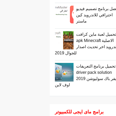
ضل برنامج تصميم فيديو
احترافي للاندرويد كين
ماستر
حميل لعبة ماين كرافت
apk Minecraft الاصلية
ندرويد اخر تحديث اصدار
للجوال 2019
تحميل برنامج التعريفات
driver pack solution
2019 درايفر باك سوليوشن
اوف لاين
برامج ماى ايجى للكمبيوتر