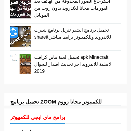
استرجاع الصور المحذوفة من الهاتف بعد
الفورمات مجانا للاندرويد بدون روت من
الموبايل
تحميل برنامج الشير تنزيل برنامج شيرت
shareit للاندرويد وللكمبيوتر برابط مباشر
تحميل لعبة ماين كرافت apk Minecraft
الاصلية للاندرويد اخر تحديث اصدار للجوال
2019
تحميل برنامج ZOOM للكمبيوتر مجانا زووم
برامج ماى ايجى للكمبيوتر