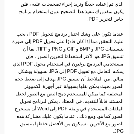
الذي تم إعداده حديثًا وتريد إجراء تصحيحات عليه ، فلن
يكون بمقدورك تنفيذ هذا التصحيح بدون استخدام برنامج
خاص لتحرير PDF.
عندما تكون على وشك اختيار برنامج لتحويل PDF ، يجب
عليك التحقق مما إذا كان قادرًا على تحويل PDF إلى صورة
بتنسيقات JPG و BMP و GIF و PNG و TIFF. بما أن
تنسيق JPG هو الأكثر استخدامًا لتخزين الصور ، فإن
مستخدمي البرنامج يرغبون في استخدام محول PDF الذي
يمكنه التعامل مع تحويل PDF إلى JPG بسهولة وبشكل
مثالي. من الملاحظ أن تنسيق JPG يهدف إلى ضغط حجم
الصور بحيث يمكن نقلها بسهولة عبر أجهزة الكمبيوتر
المختلفة كما يمكن للمستخدم دمج النص مع الصور لجعل
المستند قابلاً للتقديم. في المعتاد ، يمكن لبرنامج تحويل
الملفات المستخدم في وثيقة PDF إلى Word أن يستخرج
الصور كما هو. ومع ذلك ، عندما يكون عليك مشاركة هذه
الصور مع الآخرين ، سيكون من الأفضل حفظها بتنسيق
JPG.