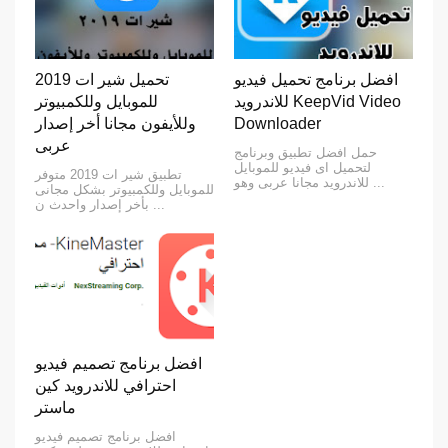
افضل برنامج تحميل فيديو
تحميل شير ات 2019
للاندرويد KeepVid Video
للموبايل وللكمبيوتر
Downloader
وللأيفون مجانا أخر إصدار
عربى
حمل افضل تطبيق وبرنامج
لتحميل اى فيديو للموبايل
تطبيق شير ات 2019 متوفر
للاندرويد مجانا عربى وهو ...
للموبايل وللكمبيوتر بشكل مجانى
بأخر إصدار واحدث ن ...
افضل برنامج تصميم فيديو
احترافي للاندرويد كين
ماستر
افضل برنامج تصميم فيديو