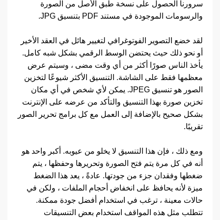
سرورنا الحصول على نسخة طبق الأصل من الصورة
والرسومات الموجودة في مستند PDF بتنسيق JPG.
لقد خضع التصوير الفوتوغرافي لتغيير هائل في العقد الأخير
أو نحو ذلك حيث يحتضن الوسط الرقمي بشكل شبه كامل.
يأخذ الناس صورًا أكثر من أي وقت مضى ، وسيتم عرض
معظمها فقط على الشاشة. التنسيق الأكثر شيوعًا لتخزين
الصور هو تنسيق JPEG. يمكن لأي شخص في أي مكان
تخزين صورة بهذا التنسيق والتأكد من عرضه على الإنترنت
بشكل صحيح بالإضافة إلى العمل مع كل برامج تحرير الصور
تقريبًا.
ومع ذلك ، فإن هذا التنسيق لا يخلو من عيوبه. أكبر واحد هو
أنه في كل مرة يتم فتح الصورة وتحريرها وحفظها ، يتم
ضغطها وفقدان جزء من جودتها. عادةً ، يعد هذا الضغط
ميزة لأنه يحافظ على انخفاض أحجام الملفات ، ولكن في
حالات معينة ، ترغب في استخدام أفضل جودة ممكنة.
تتطلب مثل هذه المواقف استخدام بعض التنسيقات