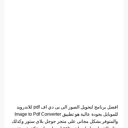
افضل برنامج لتحويل الصور الى بى دي اف pdf للاندرويد
للموبايل بجودة عالية هو تطبيق Image to Pdf Converter
والمتوفر بشكل مجانى على متجر جوجل بلاى ستور وكذلك