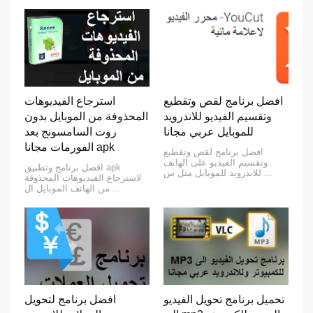
افضل برنامج لقص وتقطيع
استرجاع الفيديوهات
وتقسيم الفيديو للاندرويد
المحذوفة من الموبايل بدون
للموبايل عربي مجانا
روت السامسونج بعد
الفورمات مجانا apk
افضل برنامج لقص وتقطيع
وتقسيم الفيديو على الهاتف
افضل برنامج وتطبيق apk
للاندرويد للموبايل مثل س ...
لاسترجاع الفيديوهات المحذوفة
من الهاتف الموبايل ال ...
تحميل برنامج تحويل الفيديو
افضل برنامج لتحويل